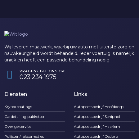
Wij leveren maatwerk, waarbij uw auto met uiterste zorg en
nauwkeurigheid wordt behandeld. Ieder voertuig is namelijk
uniek en heeft een passende behandeling nodig.
VRAGEN? BEL ONS OP!
‎023 234 1975
Diensten
Links
Krytex coatings
Autopoetsbedrijf Hoofddorp
Cardetailing pakketten
Autopoetsbedrijf Schiphol
Overige service
Autopoetsbedrijf Haarlem
Polijsten/ lakcorrecties
Autopoetsbedrijf Osdorp