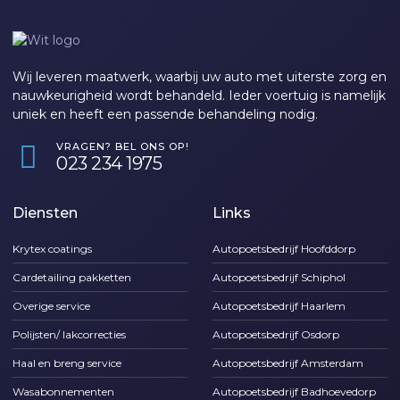
Wij leveren maatwerk, waarbij uw auto met uiterste zorg en
nauwkeurigheid wordt behandeld. Ieder voertuig is namelijk
uniek en heeft een passende behandeling nodig.
VRAGEN? BEL ONS OP!
‎023 234 1975
Diensten
Links
Krytex coatings
Autopoetsbedrijf Hoofddorp
Cardetailing pakketten
Autopoetsbedrijf Schiphol
Overige service
Autopoetsbedrijf Haarlem
Polijsten/ lakcorrecties
Autopoetsbedrijf Osdorp
Haal en breng service
Autopoetsbedrijf Amsterdam
Wasabonnementen
Autopoetsbedrijf Badhoevedorp