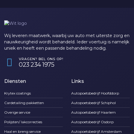
Wij leveren maatwerk, waarbij uw auto met uiterste zorg en
nauwkeurigheid wordt behandeld. Ieder voertuig is namelijk
uniek en heeft een passende behandeling nodig.
VRAGEN? BEL ONS OP!
‎023 234 1975
Diensten
Links
Krytex coatings
Autopoetsbedrijf Hoofddorp
Cardetailing pakketten
Autopoetsbedrijf Schiphol
Overige service
Autopoetsbedrijf Haarlem
Polijsten/ lakcorrecties
Autopoetsbedrijf Osdorp
Haal en breng service
Autopoetsbedrijf Amsterdam