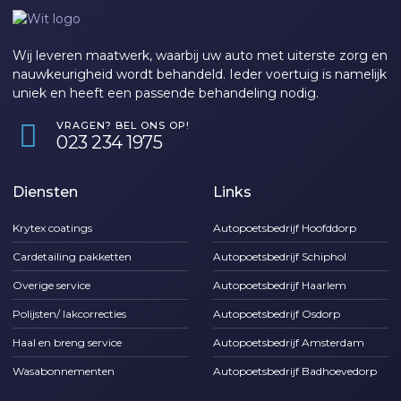
Wij leveren maatwerk, waarbij uw auto met uiterste zorg en
nauwkeurigheid wordt behandeld. Ieder voertuig is namelijk
uniek en heeft een passende behandeling nodig.
VRAGEN? BEL ONS OP!
‎023 234 1975
Diensten
Links
Krytex coatings
Autopoetsbedrijf Hoofddorp
Cardetailing pakketten
Autopoetsbedrijf Schiphol
Overige service
Autopoetsbedrijf Haarlem
Polijsten/ lakcorrecties
Autopoetsbedrijf Osdorp
Haal en breng service
Autopoetsbedrijf Amsterdam
Wasabonnementen
Autopoetsbedrijf Badhoevedorp