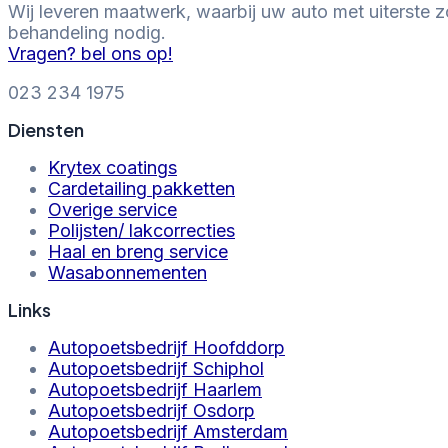
Wij leveren maatwerk, waarbij uw auto met uiterste 
behandeling nodig.
Vragen? bel ons op!
‎023 234 1975
Diensten
Krytex coatings
Cardetailing pakketten
Overige service
Polijsten/ lakcorrecties
Haal en breng service
Wasabonnementen
Links
Autopoetsbedrijf Hoofddorp
Autopoetsbedrijf Schiphol
Autopoetsbedrijf Haarlem
Autopoetsbedrijf Osdorp
Autopoetsbedrijf Amsterdam