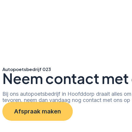
Autopoetsbedrijf 023
Neem contact met 
Bij ons autopoetsbedrijf in Hoofddorp draait alles om
tevoren, neem dan vandaag nog contact met ons op v
Afspraak maken