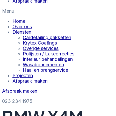
Afspraak maken
Menu
Home
Over ons
Diensten
Cardetailing pakketten
Krytex Coatings
Overige services
Polijsten / Lakcorrecties
Interieur behandelingen
Wasabonnementen
Haal en brengservice
Projecten
Afspraak maken
Afspraak maken
‎023 234 1975