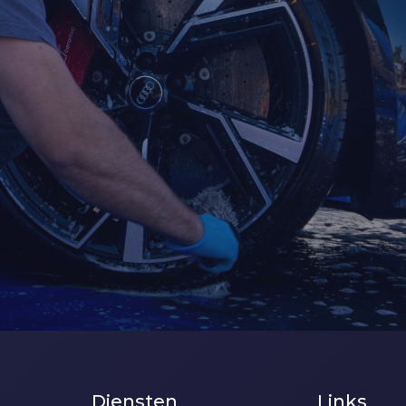
Diensten
Links