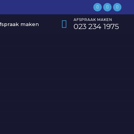
AFSPRAAK MAKEN
fspraak maken
‎023 234 1975