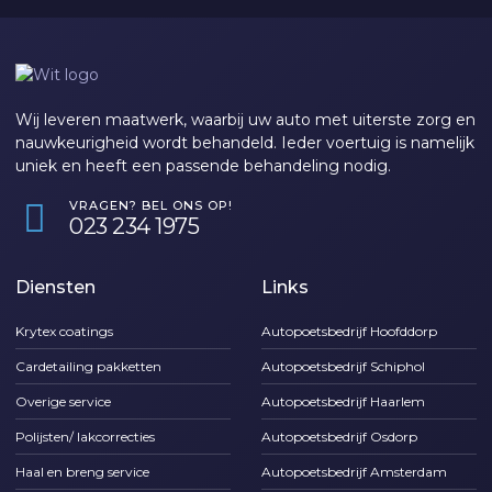
Wij leveren maatwerk, waarbij uw auto met uiterste zorg en
nauwkeurigheid wordt behandeld. Ieder voertuig is namelijk
uniek en heeft een passende behandeling nodig.
VRAGEN? BEL ONS OP!
‎023 234 1975
Diensten
Links
Krytex coatings
Autopoetsbedrijf Hoofddorp
Cardetailing pakketten
Autopoetsbedrijf Schiphol
Overige service
Autopoetsbedrijf Haarlem
Polijsten/ lakcorrecties
Autopoetsbedrijf Osdorp
Haal en breng service
Autopoetsbedrijf Amsterdam